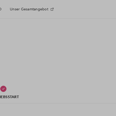
D
Unser Gesamtangebot
IEBSSTART