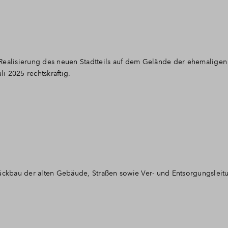
Realisierung des neuen Stadtteils auf dem Gelände der ehemaligen 
li 2025 rechtskräftig.
Rückbau der alten Gebäude, Straßen sowie Ver- und Entsorgungslei