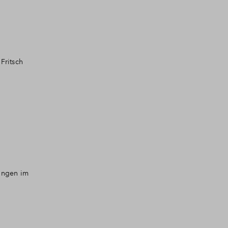
Fritsch
tungen im