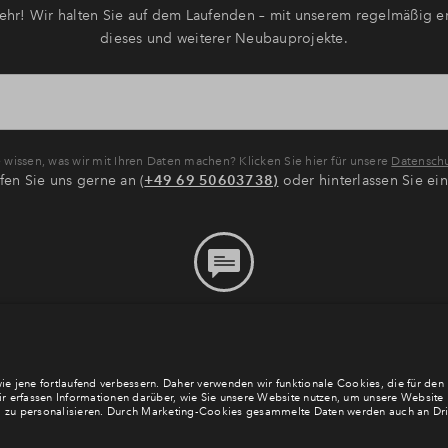
hr! Wir halten Sie auf dem Laufenden – mit unserem regelmäßig er
dieses und weiterer Neubauprojekte.
wissen, was wir mit Ihren Daten machen? Klicken Sie hier für unsere
Datenschu
fen Sie uns gerne an (
+49 69 50603738)
oder hinterlassen Sie ei
Bitte hinterlassen Sie eine
Nachricht