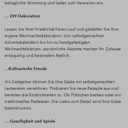
behagliche Stimmung und laden zum Verweilen ein.
… DIY-Dekoration
Lassen Sie Ihrer Kreativität freien Lauf und gestalten Sie Ihre
eigene Weihnachtsdekoration. Von selbstgemachten
Adventskalendern bis hin zu handgefertigten
Weihnachtskränzen- persönliche Akzente machen Ihr Zuhause
einzigartig und besonders festlich.
…Kulinarische Freude
Als Gastgeber können Sie Ihre Gäste mit selbstgemachten
Leckereien verwöhnen. Probieren Sie neue Rezepte aus und
bereiten die Köstlichkeiten zu. Ob Plätzchen backen oder ein
traditionelles Festessen- Die Liebe zum Detail wird Ihre Gäste
beeindrucken.
… Geselligkeit und Spiele